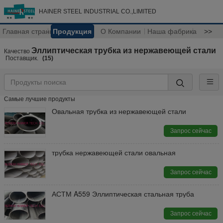
HAINER STEEL INDUSTRIAL CO.,LIMITED
Главная страница
Продукция
О Компании
Наша фабрика
>>
Эллиптическая трубка из нержавеющей стали
Качество
Поставщик.
(15)
Самые лучшие продукты
Овальная трубка из нержавеющей стали
Запрос сейчас
трубка нержавеющей стали овальная
Запрос сейчас
АСТМ A559 Эллиптическая стальная труба
Запрос сейчас