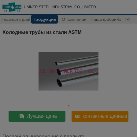
HAINER STEEL INDUSTRIAL CO.,LIMITED
Главная страница
Продукция
О Компании
Наша фабрика
>>
Холодные трубы из стали ASTM
Лучшая цена
контактные данные
Подробная информация о продукте