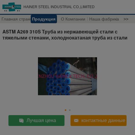
HAINER STEEL INDUSTRIAL CO.,LIMITED
Главная страница
Продукция
О Компании
Наша фабрика
>>
ASTM A269 310S Труба из нержавеющей стали с
тяжелыми стенами, холоднокатаная труба из стали
Лучшая цена
контактные данные