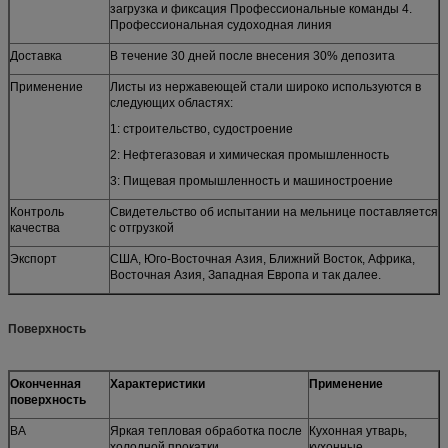
загрузка и фиксация Профессиональные команды 4.
Профессиональная судоходная линия
Доставка
В течение 30 дней после внесения 30% депозита
Применение
Листы из нержавеющей стали широко используются в
следующих областях:
1: строительство, судостроение
2: Нефтегазовая и химическая промышленность
3: Пищевая промышленность и машиностроение
Контроль
Свидетельство об испытании на мельнице поставляется
качества
с отгрузкой
Экспорт
США, Юго-Восточная Азия, Ближний Восток, Африка,
Восточная Азия, Западная Европа и так далее.
Поверхность
Оконченная
Характеристики
Применение
поверхность
BA
Яркая тепловая обработка после
Кухонная утварь,
холодной прокатки.
кухонные