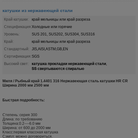
катушки из нержавеющей стали
Край катушки:
край мельницы или край разреза
Спецификация:
Холодные или горячие
Уровень:
SUS 201, SUS202, SUS304, SUS316
Край:
край мельницы или край разреза
Стандартный:
JIS,AISI,ASTM,GB,EN
Сертификация:
SGS
катушка прокладки нержавеющей стали
Высокий свет:
,
SS свертываются спиралью
Миля / Рыбный край 1.4401 316 Нержавеющая сталь катушки HR CR
Ширина 2000 мм 2500 мм
Быстрая подробность:
Степень: серия 300
Длина: по требованию
Толщина:0.2----6.0 мм
Ширина: от 600 до 2000 мм
Класс:первая классная катушка
Сэмпл: можно договориться.