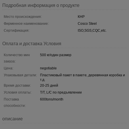
Подробная информация о продукте
Место происхождения:
КНР
Фирменное наименование:
Cosco Steel
Сертификация:
ISO,SGS,CQC,etc.
Оплата и доставка Условия
Количество мин
500 кг/один размер
заказа:
Цена:
negotiable
Упаковывая детали:
Пластиковый пакет в пакете, деревянная коробка и
т.д.
Время доставки:
20-25 дней
Условия оплаты:
T/T, L/C по предъявлении
Поставка
600tons/month
способности:
описание