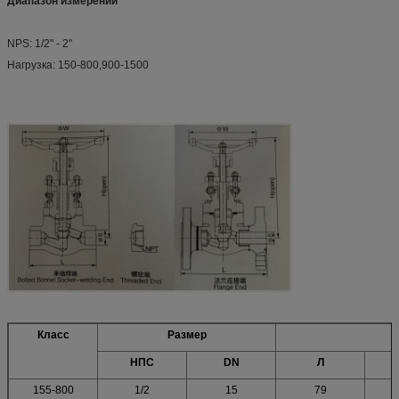
Диапазон измерений
NPS: 1/2" - 2"
Нагрузка: 150-800,900-1500
Класс
Размер
НПС
DN
Л
155-800
1/2
15
79