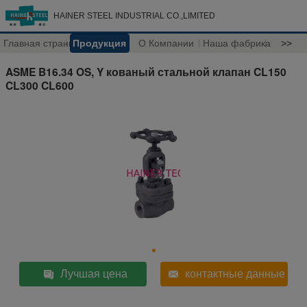
HAINER STEEL INDUSTRIAL CO.,LIMITED
Главная страница
Продукция
О Компании
Наша фабрика
>>
ASME B16.34 OS, Y кованый стальной клапан CL150
CL300 CL600
Лучшая цена
контактные данные