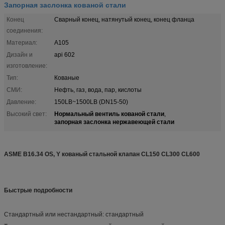
Запорная заслонка кованой стали
Конец
Сварный конец, натянутый конец, конец фланца
соединения:
Материал:
A105
Дизайн и
api 602
изготовление:
Тип:
Кованые
СМИ:
Нефть, газ, вода, пар, кислоты
Давление:
150LB~1500LB (DN15-50)
Нормальный вентиль кованой стали
Высокий свет:
,
запорная заслонка нержавеющей стали
ASME B16.34 OS, Y кованый стальной клапан CL150 CL300 CL600
Быстрые подробности
Стандартный или нестандартный: стандартный