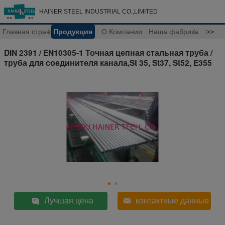
HAINER STEEL INDUSTRIAL CO.,LIMITED
Главная страница
Продукция
О Компании
Наша фабрика
>>
DIN 2391 / EN10305-1 Точная цепная стальная труба /
труба для соединителя канала,St 35, St37, St52, E355
Лучшая цена
контактные данные