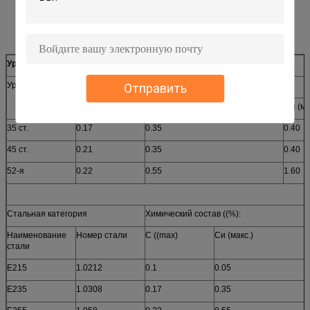
Швейная машина, медицинское оборудование
Уровень и химический состав ((%)
Уровень
Химический состав ((%):
Отправить
C максимум
Си (макс.)
Мн (ми
35 ст.
0.17
0.35
0.40
45 ст.
0.21
0.35
0.40
52-я
0.22
0.55
1.60
Стальная категория
Химический состав ((%):
Наименование
Номер стали
C ((max)
Си (макс.)
стали
Е215
1.0212
0.1
0.05
Е235
1.0308
0.17
0.35